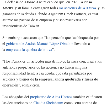
Alonso
La defensa de Alonso Ancira explicó que, en 2023,
Ancira
y su familia entregaron todas
las acciones de AHMSA
y las
garantías de la deuda al fondo Argentem Creek Partners, el cual
asumió los pasivos de la empresa y buscó reactivarla con
inversionistas de Taiwán.
Sin embargo, acusaron que “la operación que fue bloqueada por
el
gobierno de Andrés Manuel López Obrador
, llevando a
la
empresa a la quiebra definitiva
”.
“Hoy Pemex es un acreedor más dentro de la masa concursal y los
anteriores propietarios de las acciones no tienen ninguna
responsabilidad frente a esa deuda, que está garantizada por
bienes de la empresa, ahora quebrada y fuera de
acciones y
operación
”, sostuvieron.
Los abogados del
propietario de Altos Hornos
también calificaron
las declaraciones de
Claudia Sheinbaum
como “otra cortina de