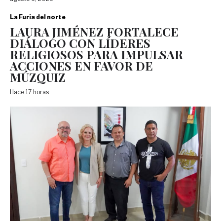
La Furia del norte
LAURA JIMÉNEZ FORTALECE
DIÁLOGO CON LÍDERES
RELIGIOSOS PARA IMPULSAR
ACCIONES EN FAVOR DE
MÚZQUIZ
Hace 17 horas