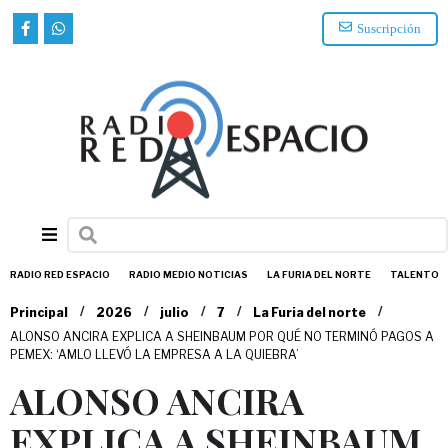
Suscripción
RADIO RED ESPACIO
RADIO MEDIO NOTICIAS
LA FURIA DEL NORTE
TALENTO
/
/
/
/
/
Principal
2026
julio
7
La Furia del norte
ALONSO ANCIRA EXPLICA A SHEINBAUM POR QUÉ NO TERMINÓ PAGOS A
PEMEX: ‘AMLO LLEVÓ LA EMPRESA A LA QUIEBRA’
ALONSO ANCIRA
EXPLICA A SHEINBAUM