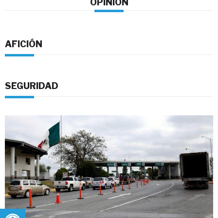
OPINION
AFICIÓN
SEGURIDAD
Abrir barra de herramientas