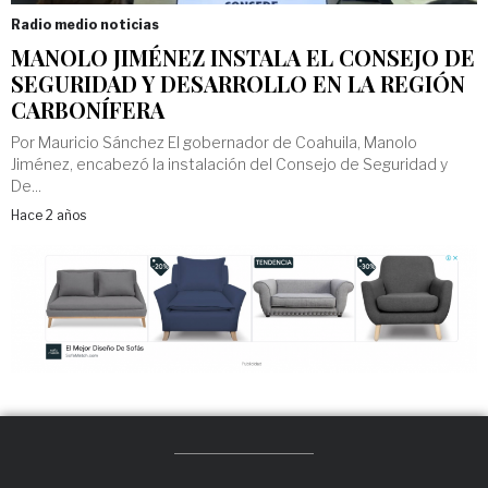
Radio medio noticias
MANOLO JIMÉNEZ INSTALA EL CONSEJO DE
SEGURIDAD Y DESARROLLO EN LA REGIÓN
CARBONÍFERA
Por Mauricio Sánchez El gobernador de Coahuila, Manolo
Jiménez, encabezó la instalación del Consejo de Seguridad y
De...
Hace 2 años