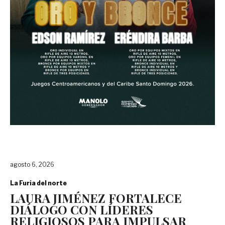
agosto 6, 2026
La Furia del norte
LAURA JIMÉNEZ FORTALECE
DIÁLOGO CON LÍDERES
RELIGIOSOS PARA IMPULSAR