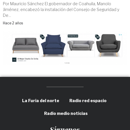
Por Mauricio Sánchez El gobernador de Coahuila, Manolo
Jiménez, encabezó la instalación del Consejo de Seguridad y
De...
Hace 2 años
La Furia del norte
Radio red espacio
Radio medio noticias
Síguenos