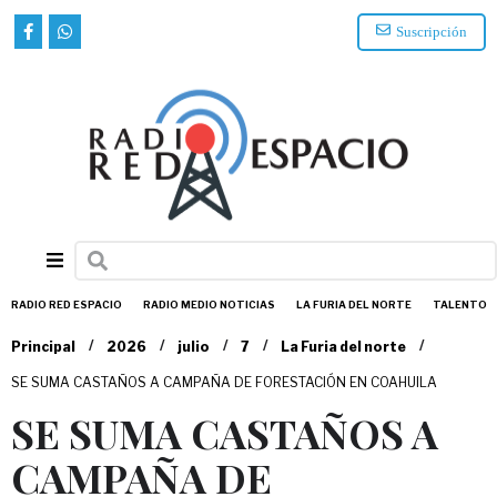
Suscripción
RADIO RED ESPACIO
RADIO MEDIO NOTICIAS
LA FURIA DEL NORTE
TALENTO
/
/
/
/
/
Principal
2026
julio
7
La Furia del norte
SE SUMA CASTAÑOS A CAMPAÑA DE FORESTACIÓN EN COAHUILA
SE SUMA CASTAÑOS A
CAMPAÑA DE