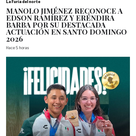
La Furia del norte
MANOLO JIMÉNEZ RECONOCE A
EDSON RAMÍREZ Y ERÉNDIRA
BARBA POR SU DESTACADA
ACTUACIÓN EN SANTO DOMINGO
2026
Hace 5 horas