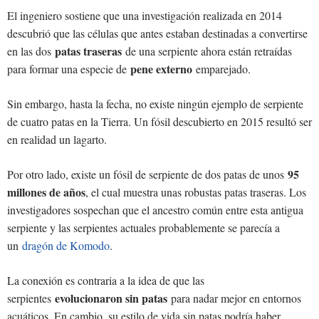
El ingeniero sostiene que una investigación realizada en 2014
descubrió que las células que antes estaban destinadas a convertirse
patas traseras
en las dos
de una serpiente ahora están retraídas
pene externo
para formar una especie de
emparejado.
Sin embargo, hasta la fecha, no existe ningún ejemplo de serpiente
de cuatro patas en la Tierra. Un fósil descubierto en 2015 resultó ser
en realidad un lagarto.
95
Por otro lado, existe un fósil de serpiente de dos patas de unos
millones de años
, el cual muestra unas robustas patas traseras. Los
investigadores sospechan que el ancestro común entre esta antigua
serpiente y las serpientes actuales probablemente se parecía a
un
dragón de Komodo
.
La conexión es contraria a la idea de que las
evolucionaron sin patas
serpientes
para nadar mejor en entornos
acuáticos. En cambio, su estilo de vida sin patas podría haber