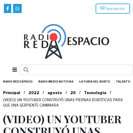
Suscripción
RADIO RED ESPACIO
RADIO MEDIO NOTICIAS
LA FURIA DEL NORTE
TALENTO
/
/
/
/
/
Principal
2022
agosto
20
Tecnología
(VIDEO) UN YOUTUBER CONSTRUYÓ UNAS PIERNAS ROBÓTICAS PARA
QUE UNA SERPIENTE CAMINARA
(VIDEO) UN YOUTUBER
CONSTRUYÓ UNAS