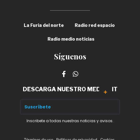
La Furia del norte
Radio red espacio
Radio medio noticias
Síguenos
DESCARGA NUESTRO MEDIA KIT
Inscribete a todas nuestras noticias y avisos.
Términos de uso
Políticas de privacidad
Cookies