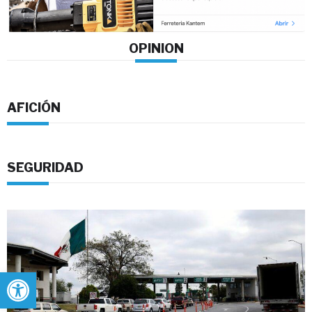
OPINION
AFICIÓN
SEGURIDAD
Abrir barra de herramientas