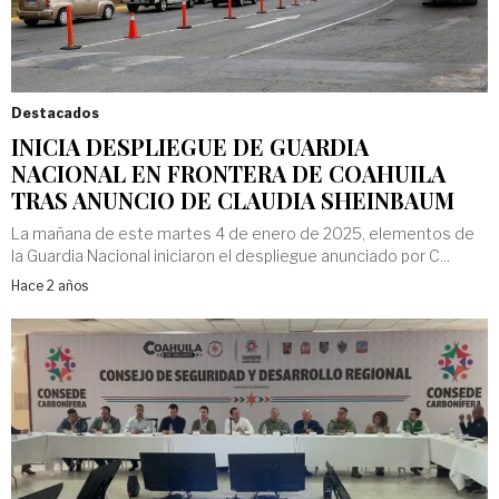
Destacados
INICIA DESPLIEGUE DE GUARDIA
NACIONAL EN FRONTERA DE COAHUILA
TRAS ANUNCIO DE CLAUDIA SHEINBAUM
La mañana de este martes 4 de enero de 2025, elementos de
la Guardia Nacional iniciaron el despliegue anunciado por C...
Hace 2 años