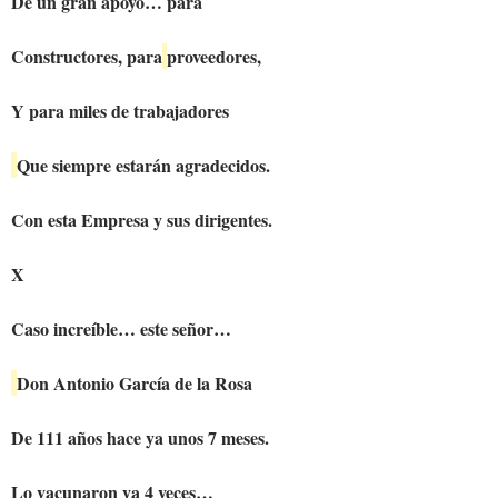
De un gran apoyo… para
Constructores, para
proveedores,
Y para miles de trabajadores
Que siempre estarán agradecidos.
Con esta Empresa y sus dirigentes.
X
Caso increíble… este señor…
Don Antonio García de la Rosa
De 111 años hace ya unos 7 meses.
Lo vacunaron ya 4 veces…