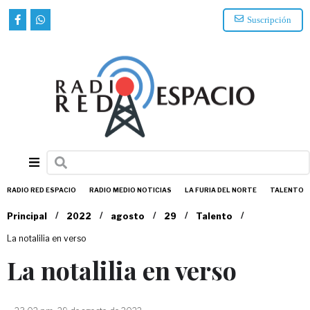
Suscripción
RADIO RED ESPACIO
RADIO MEDIO NOTICIAS
LA FURIA DEL NORTE
TALENTO
/
/
/
/
/
Principal
2022
agosto
29
Talento
La notalilia en verso
La notalilia en verso