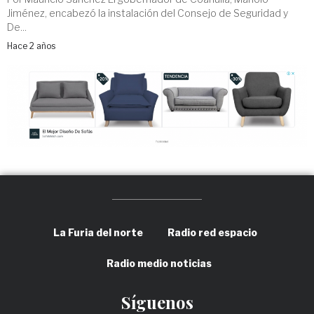
Jiménez, encabezó la instalación del Consejo de Seguridad y
De...
Hace 2 años
La Furia del norte
Radio red espacio
Radio medio noticias
Síguenos