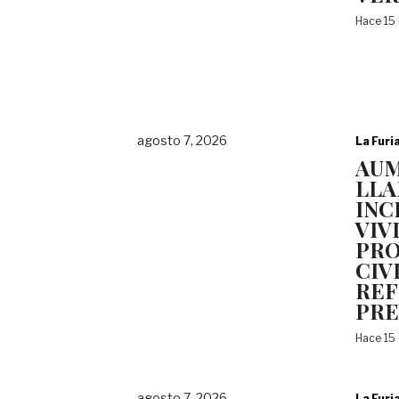
Hace 15
agosto 7, 2026
La Furi
AU
LLA
INC
VIV
PRO
CIV
REF
PRE
Hace 15
agosto 7, 2026
La Furi