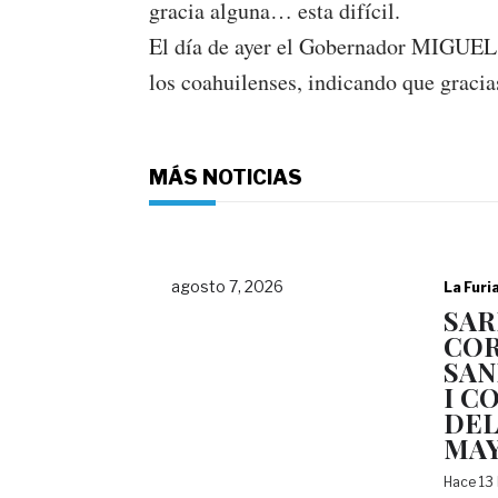
gracia alguna… esta difícil.
El día de ayer el Gobernador MIGUEL
los coahuilenses, indicando que gracia
MÁS NOTICIAS
agosto 7, 2026
La Furi
SAR
COR
SAN
I C
DEL
MA
Hace 13