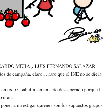
 a RICARDO MEJÍA y LUIS FERNANDO SALAZAR
ados de campaña, claro… raro que el INE no se diera
s en todo Coahuila, en un acto desesperado porque la
o eran.
a poner a investigar quienes son los supuestos grupos