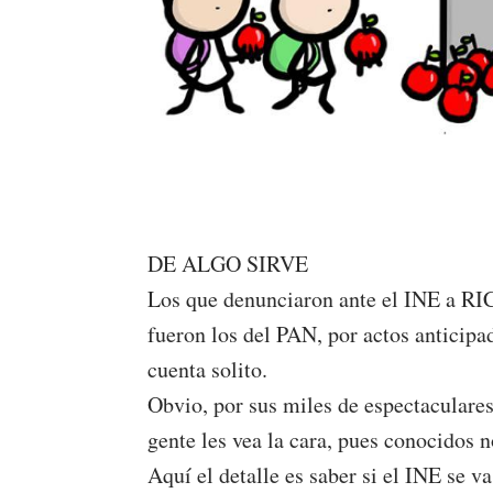
DE ALGO SIRVE
Los que denunciaron ante el INE
fueron los del PAN, por actos anticip
cuenta solito.
Obvio, por sus miles de espectaculare
gente les vea la cara, pues conocidos n
Aquí el detalle es saber si el INE se v