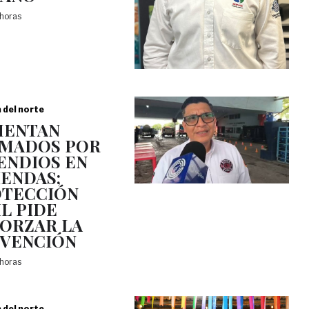
 horas
a del norte
MENTAN
MADOS POR
ENDIOS EN
IENDAS;
TECCIÓN
IL PIDE
ORZAR LA
VENCIÓN
 horas
a del norte