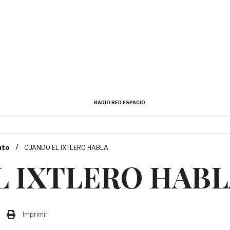
RADIO RED ESPACIO
/
nto
CUANDO EL IXTLERO HABLA
L IXTLERO HAB
Imprimir