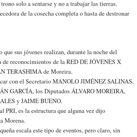
trono solo a sentarse y no a trabajar las tierras.
recedora de la cosecha completa o hasta de destronar
o que sus jóvenes realizan, durante la noche del
rega de reconocimientos de la RED DE JÓVENES X
VÁN TERASHIMA de Moreira.
laticar con el Secretario MANOLO JIMÉNEZ SALINAS,
URÁN GARCÍA, los Diputados ÁLVARO MOREIRA,
ALES y JAIME BUENO.
al PRI, es la estructura que alguna vez dijo
a Morena.
a escala este tipo de eventos, pero claro, sin