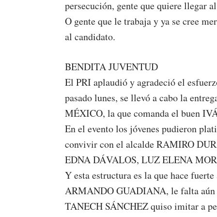
persecución, gente que quiere llegar al 
O gente que le trabaja y ya se cree me
al candidato.
BENDITA JUVENTUD
El PRI aplaudió y agradeció el esfuerz
pasado lunes, se llevó a cabo la ent
MÉXICO, la que comanda el buen I
En el evento los jóvenes pudieron p
convivir con el alcalde RAMIRO D
EDNA DÁVALOS, LUZ ELENA MOR
Y esta estructura es la que hace fuerte 
ARMANDO GUADIANA, le falta aún 
TANECH SÁNCHEZ quiso imitar a pequeñ