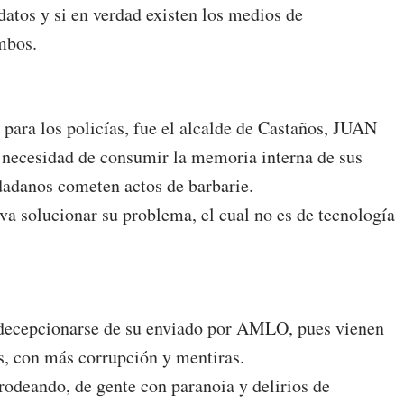
datos y si en verdad existen los medios de
mbos.
para los policías, fue el alcalde de Castaños, JUAN
 necesidad de consumir la memoria interna de sus
udadanos cometen actos de barbarie.
va solucionar su problema, el cual no es de tecnología
ecepcionarse de su enviado por AMLO, pues vienen
s, con más corrupción y mentiras.
 rodeando, de gente con paranoia y delirios de