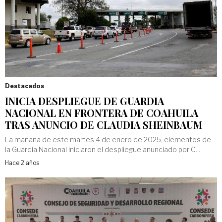
Destacados
INICIA DESPLIEGUE DE GUARDIA
NACIONAL EN FRONTERA DE COAHUILA
TRAS ANUNCIO DE CLAUDIA SHEINBAUM
La mañana de este martes 4 de enero de 2025, elementos de
la Guardia Nacional iniciaron el despliegue anunciado por C...
Hace 2 años