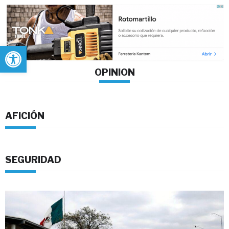
Abrir barra de herramientas
OPINION
AFICIÓN
SEGURIDAD