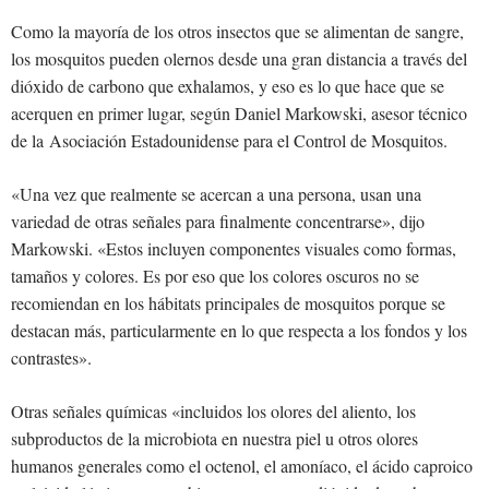
Como la mayoría de los otros insectos que se alimentan de sangre,
los mosquitos pueden olernos desde una gran distancia a través del
dióxido de carbono que exhalamos, y eso es lo que hace que se
acerquen en primer lugar, según Daniel Markowski, asesor técnico
de la Asociación Estadounidense para el Control de Mosquitos.
«Una vez que realmente se acercan a una persona, usan una
variedad de otras señales para finalmente concentrarse», dijo
Markowski. «Estos incluyen componentes visuales como formas,
tamaños y colores. Es por eso que los colores oscuros no se
recomiendan en los hábitats principales de mosquitos porque se
destacan más, particularmente en lo que respecta a los fondos y los
contrastes».
Otras señales químicas «incluidos los olores del aliento, los
subproductos de la microbiota en nuestra piel u otros olores
humanos generales como el octenol, el amoníaco, el ácido caproico