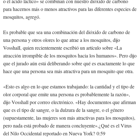
o el ácido láctico» se combinan con nuestro dióxido de carbono
para hacernos más o menos atractivos para las diferentes especies de
mosquitos, agregó.
Es probable que sea una combinación del dióxido de carbono de
una persona y otros olores lo que atrae a los mosquitos, dijo
VosshalI, quien recientemente escribió un artículo sobre «La
atracción irrompible de los mosquitos hacia los humanos». Pero dijo
que el jurado aún está deliberando sobre qué es exactamente lo que
hace que una persona sea más atractiva para un mosquito que otra.
«Esto es algo en lo que estamos trabajando: la cantidad y el tipo de
olor corporal que emite una persona es probablemente la razón»,
dijo Vosshall por correo electrónico. «Hay documentos que afirman
que es el tipo de sangre, o la dulzura de la sangre, o el género
(supuestamente, las mujeres son más atractivas para los mosquitos),
pero nada está probado de manera concluyente».¿Qué es el Virus
del Nilo Occidental reportado en Nueva York? 0:59