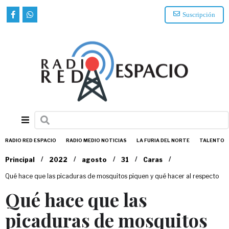
Suscripción
RADIO RED ESPACIO
RADIO MEDIO NOTICIAS
LA FURIA DEL NORTE
TALENTO
/
/
/
/
/
Principal
2022
agosto
31
Caras
Qué hace que las picaduras de mosquitos piquen y qué hacer al respecto
Qué hace que las
picaduras de mosquitos