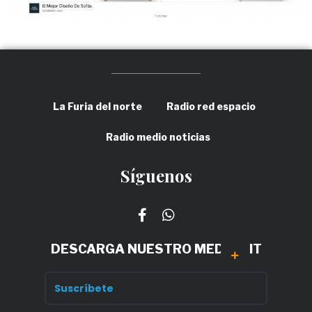
La Furia del norte
Radio red espacio
Radio medio noticias
Síguenos
DESCARGA NUESTRO MEDIA KIT