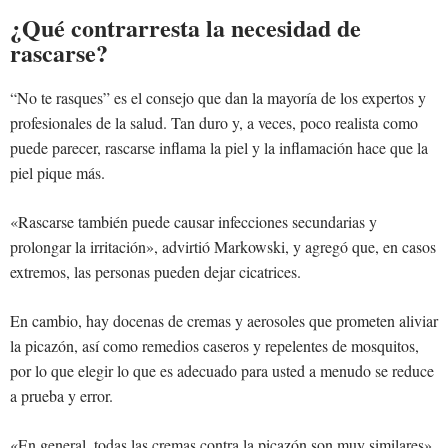
¿Qué contrarresta la necesidad de
rascarse?
“No te rasques” es el consejo que dan la mayoría de los expertos y
profesionales de la salud. Tan duro y, a veces, poco realista como
puede parecer, rascarse inflama la piel y la inflamación hace que la
piel pique más.
«Rascarse también puede causar infecciones secundarias y
prolongar la irritación», advirtió Markowski, y agregó que, en casos
extremos, las personas pueden dejar cicatrices.
En cambio, hay docenas de cremas y aerosoles que prometen aliviar
la picazón, así como remedios caseros y repelentes de mosquitos,
por lo que elegir lo que es adecuado para usted a menudo se reduce
a prueba y error.
«En general, todas las cremas contra la picazón son muy similares»,