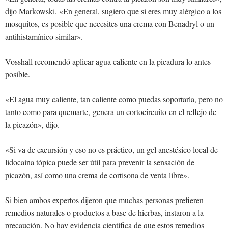
dijo Markowski. «En general, sugiero que si eres muy alérgico a los
mosquitos, es posible que necesites una crema con Benadryl o un
antihistamínico similar».
Vosshall recomendó aplicar agua caliente en la picadura lo antes
posible.
«El agua muy caliente, tan caliente como puedas soportarla, pero no
tanto como para quemarte, genera un cortocircuito en el reflejo de
la picazón», dijo.
«Si va de excursión y eso no es práctico, un gel anestésico local de
lidocaína tópica puede ser útil para prevenir la sensación de
picazón, así como una crema de cortisona de venta libre».
Si bien ambos expertos dijeron que muchas personas prefieren
remedios naturales o productos a base de hierbas, instaron a la
precaución. No hay evidencia científica de que estos remedios