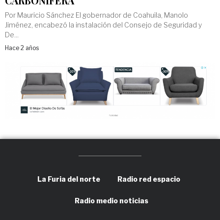
CARBONÍFERA
Por Mauricio Sánchez El gobernador de Coahuila, Manolo
Jiménez, encabezó la instalación del Consejo de Seguridad y
De...
Hace 2 años
La Furia del norte
Radio red espacio
Radio medio noticias