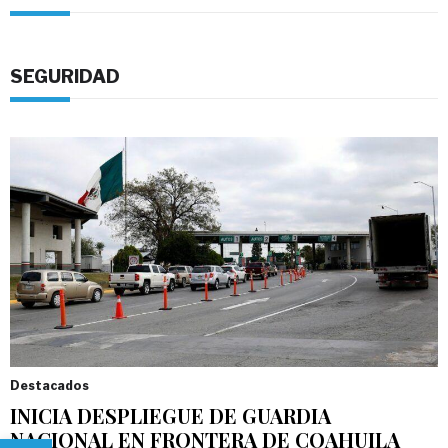
SEGURIDAD
Destacados
INICIA DESPLIEGUE DE GUARDIA
Abrir barra de herramientas
NACIONAL EN FRONTERA DE COAHUILA