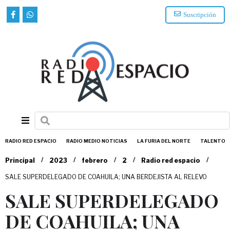
Suscripción
RADIO RED ESPACIO
RADIO MEDIO NOTICIAS
LA FURIA DEL NORTE
TALENTO
/
/
/
/
/
Principal
2023
febrero
2
Radio red espacio
SALE SUPERDELEGADO DE COAHUILA; UNA BERDEJISTA AL RELEVO
SALE SUPERDELEGADO
DE COAHUILA; UNA