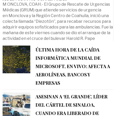
M ONCLOVA, COAH.- El Grupo de Rescate de Urgencias
Médicas (GRUM) que atiende servicios de urgencia
en Monclova y la Región Centro de Coahuila, inició una
colecta llamada “Diezotón”, para recabar recursos para
adquirir equipos sofisticados para las ambulancias. Fue la
mañana de este viernes cuando se dio el arranque de la
actividad en el cruce del bulevar Harold R. Pape
ÚLTIMA HORA DE LA CAÍDA
INFORMÁTICA MUNDIAL DE
MICROSOFT, EN VIVO: AFECTA A
AEROLÍNEAS, BANCOS Y
EMPRESAS
ASESINAN A ‘EL GRANDE’, LÍDER
DEL CÁRTEL DE SINALOA,
CUANDO ERA LIBERADO DE