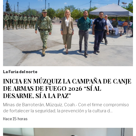
La Furia del norte
INICIA EN MÚZQUIZ LA CAMPAÑA DE CANJE
DE ARMAS DE FUEGO 2026 “SÍ AL
DESARME, SÍ A LA PAZ”
Minas de Barroterán, Múzquiz, Coah.- Con el firme compromiso
de fortalecer la seguridad, la prevención y la cultura d...
Hace 15 horas