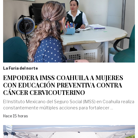
La Furia del norte
EMPODERA IMSS COAHUILA A MUJERES
CON EDUCACIÓN PREVENTIVA CONTRA
CÁNCER CERVICOUTERINO
El Instituto Mexicano del Seguro Social (IMSS) en Coahuila realiza
constantemente múltiples acciones para fortalecer ...
Hace 15 horas