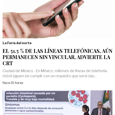
La Furia del norte
EL 51.5 % DE LAS LÍNEAS TELEFÓNICAS, AÚN
PERMANECEN SIN VINCULAR, ADVIERTE LA
CRT
Ciudad de México.- En México, millones de líneas de telefonía
móvil siguen sin cumplir con un requisito que será clav...
Hace 16 horas