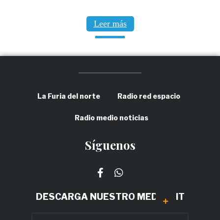
Leer más
La Furia del norte
Radio red espacio
Radio medio noticias
Síguenos
DESCARGA NUESTRO MEDIA KIT