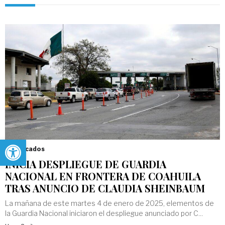
Abrir barra de herramientas
Destacados
INICIA DESPLIEGUE DE GUARDIA
NACIONAL EN FRONTERA DE COAHUILA
TRAS ANUNCIO DE CLAUDIA SHEINBAUM
La mañana de este martes 4 de enero de 2025, elementos de
la Guardia Nacional iniciaron el despliegue anunciado por C...