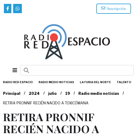
Suscripción
RADIO RED ESPACIO
RADIO MEDIO NOTICIAS
LA FURIA DEL NORTE
TALENTO
/
/
/
/
/
Principal
2024
julio
19
Radio medio noticias
RETIRA PRONNIF RECIÉN NACIDO A TOXICÓMANA
RETIRA PRONNIF
RECIÉN NACIDO A