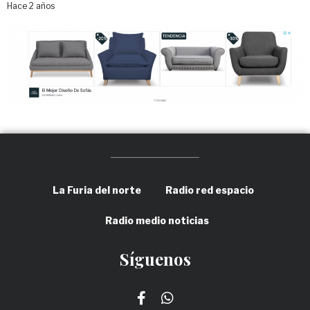
Hace 2 años
La Furia del norte
Radio red espacio
Radio medio noticias
Síguenos