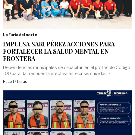
La Furia del norte
IMPULSA SARI PÉREZ ACCIONES PARA
FORTALECER LA SALUD MENTAL EN
FRONTERA
Dependencias municipales se capacitan en el protocolo Código
100 para dar respuesta efectiva ante crisis suicidas. Fr...
Hace 17 horas