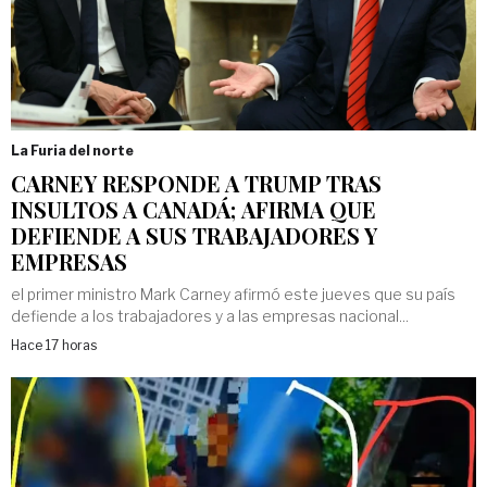
La Furia del norte
CARNEY RESPONDE A TRUMP TRAS
INSULTOS A CANADÁ; AFIRMA QUE
DEFIENDE A SUS TRABAJADORES Y
EMPRESAS
el primer ministro Mark Carney afirmó este jueves ⁠que su país
defiende a los trabajadores y a ‌las empresas nacional...
Hace 17 horas