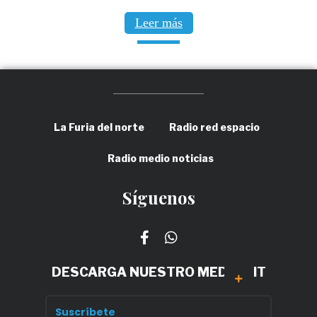
Leer más
La Furia del norte
Radio red espacio
Radio medio noticias
Síguenos
DESCARGA NUESTRO MEDIA KIT