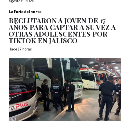
agosto 6, 2026
La Furia del norte
RECLUTARON A JOVEN DE 17
AÑOS PARA CAPTAR A SU VEZ A
OTRAS ADOLESCENTES POR
TIKTOK EN JALISCO
Hace 17 horas