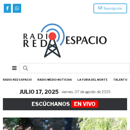
Suscripción
RADIO RED ESPACIO
RADIO MEDIO NOTICIAS
LA FURIA DEL NORTE
TALENTO
JULIO 17, 2025
viernes, 07 de agosto de 2026
ESCÚCHANOS
EN VIVO