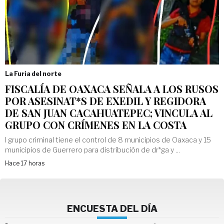
La Furia del norte
FISCALÍA DE OAXACA SEÑALA A LOS RUSOS
POR ASESINAT*S DE EXEDIL Y REGIDORA
DE SAN JUAN CACAHUATEPEC; VINCULA AL
GRUPO CON CRÍMENES EN LA COSTA
l grupo criminal tiene el control de 8 municipios de Oaxaca y 15
municipios de Guerrero para distribución de dr*ga y ...
Hace 17 horas
ENCUESTA DEL DÍA