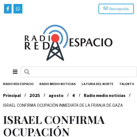
Suscripción
RADIO RED ESPACIO
RADIO MEDIO NOTICIAS
LA FURIA DEL NORTE
TALENTO
/
/
/
/
/
Principal
2025
agosto
4
Radio medio noticias
ISRAEL CONFIRMA OCUPACIÓN INMEDIATA DE LA FRANJA DE GAZA
ISRAEL CONFIRMA
OCUPACIÓN