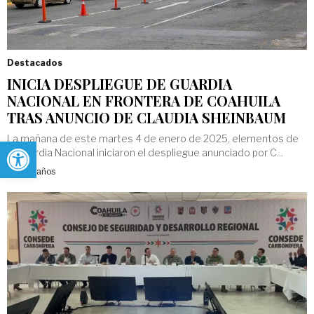
Destacados
INICIA DESPLIEGUE DE GUARDIA
NACIONAL EN FRONTERA DE COAHUILA
TRAS ANUNCIO DE CLAUDIA SHEINBAUM
Abrir barra de herramientas
La mañana de este martes 4 de enero de 2025, elementos de
la Guardia Nacional iniciaron el despliegue anunciado por C...
Hace 2 años