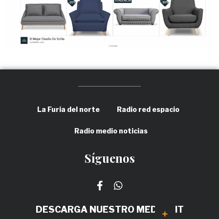
La Furia del norte
Radio red espacio
Radio medio noticias
Síguenos
DESCARGA NUESTRO MEDIA KIT