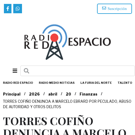
Suscripción
RADIO RED ESPACIO
RADIO MEDIO NOTICIAS
LA FURIA DEL NORTE
TALENTO
/
/
/
/
/
Principal
2026
abril
20
Finanzas
TORRES COFIÑO DENUNCIA A MARCELO EBRARD POR PECULADO, ABUSO
DE AUTORIDAD Y OTROS DELITOS
TORRES COFIÑO
DENUNCIA A MARCELO