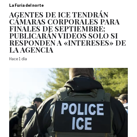
La Furia del norte
AGENTES DE ICE TENDRÁN
CÁMARAS CORPORALES PARA
FINALES DE SEPTIEMBRE;
PUBLICARÁN VIDEOS SOLO SI
RESPONDEN A «INTERESES» DE
LA AGENCIA
Hace 1 día