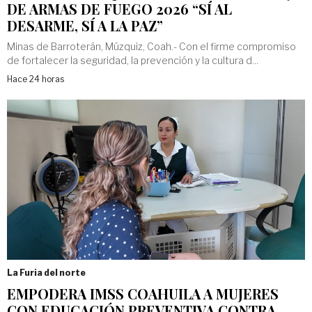
DE ARMAS DE FUEGO 2026 “SÍ AL
DESARME, SÍ A LA PAZ”
Minas de Barroterán, Múzquiz, Coah.- Con el firme compromiso
de fortalecer la seguridad, la prevención y la cultura d...
Hace 24 horas
La Furia del norte
EMPODERA IMSS COAHUILA A MUJERES
CON EDUCACIÓN PREVENTIVA CONTRA