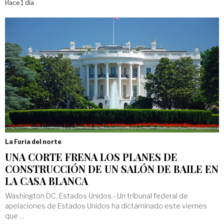
Hace 1 día
La Furia del norte
UNA CORTE FRENA LOS PLANES DE
CONSTRUCCIÓN DE UN SALÓN DE BAILE EN
LA CASA BLANCA
Washington DC, Estados Unidos.- Un tribunal federal de
apelaciones de Estados Unidos ha dictaminado este viernes
que ...