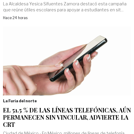
La Alcaldesa Yesica Sifuentes Zamora destacó esta campaña
que reúne útiles escolares para apoyar a estudiantes en sit...
Hace 24 horas
La Furia del norte
EL 51.5 % DE LAS LÍNEAS TELEFÓNICAS, AÚN
PERMANECEN SIN VINCULAR, ADVIERTE LA
CRT
Ciudad de México.- En México, millones de líneas de telefonía