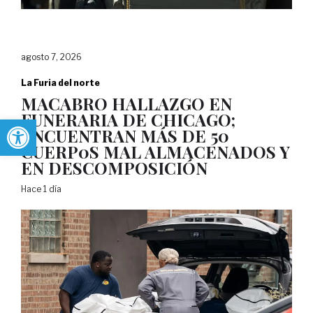
agosto 7, 2026
La Furia del norte
MACABRO HALLAZGO EN
FUNERARIA DE CHICAGO;
Abrir barra de herramientas
ENCUENTRAN MÁS DE 50
CUERP0S MAL ALMACENADOS Y
EN DESCOMPOSICIÓN
Hace 1 día