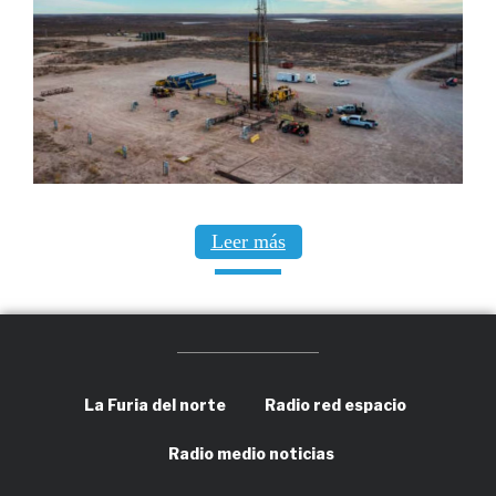
Leer más
La Furia del norte
Radio red espacio
Radio medio noticias