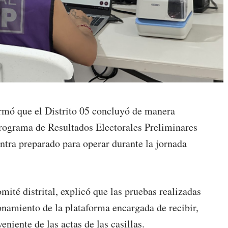
ormó que el Distrito 05 concluyó de manera
 Programa de Resultados Electorales Preliminares
ntra preparado para operar durante la jornada
mité distrital, explicó que las pruebas realizadas
ionamiento de la plataforma encargada de recibir,
eniente de las actas de las casillas.