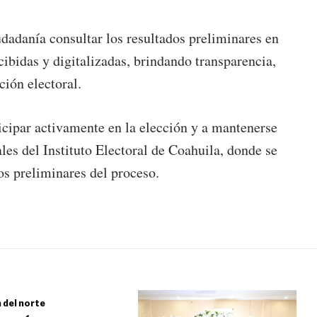
dadanía consultar los resultados preliminares en
cibidas y digitalizadas, brindando transparencia,
ción electoral.
icipar activamente en la elección y a mantenerse
ales del Instituto Electoral de Coahuila, donde se
os preliminares del proceso.
a del norte