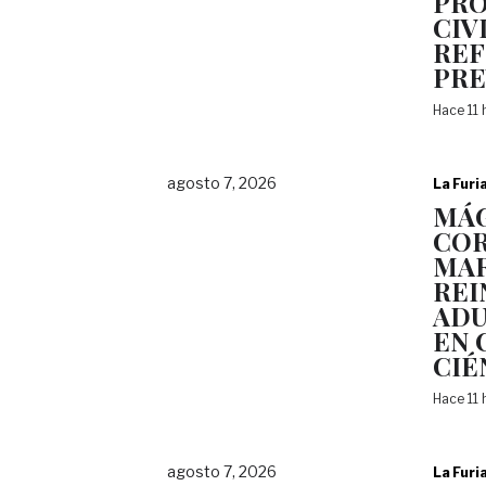
PRO
CIV
REF
PRE
Hace 11
agosto 7, 2026
La Furi
MÁG
COR
MAR
REI
ADU
EN 
CIÉ
Hace 11
agosto 7, 2026
La Furi