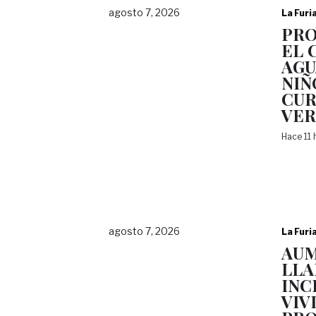
agosto 7, 2026
La Furi
PRO
EL 
AGU
NIÑ
CUR
VE
Hace 11
agosto 7, 2026
La Furi
AU
LLA
INC
VIV