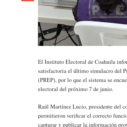
El Instituto Electoral de Coahuila inf
satisfactoria el último simulacro del
(PREP), por lo que el sistema se encue
electoral del próximo 7 de junio.
Raúl Martínez Lucio, presidente del co
permitieron verificar el correcto func
capturar y publicar la información prov