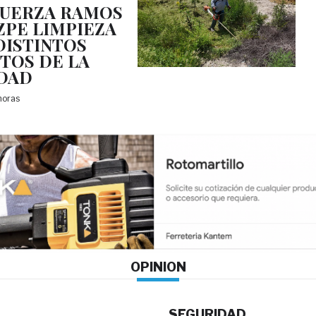
UERZA RAMOS
ZPE LIMPIEZA
DISTINTOS
TOS DE LA
DAD
 horas
OPINION
SEGURIDAD