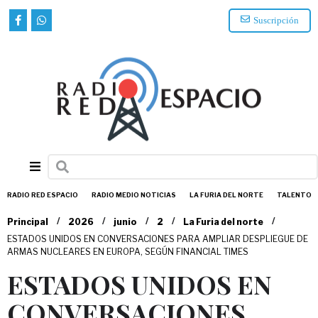
Suscripción
RADIO RED ESPACIO
RADIO MEDIO NOTICIAS
LA FURIA DEL NORTE
TALENTO
/
/
/
/
/
Principal
2026
junio
2
La Furia del norte
ESTADOS UNIDOS EN CONVERSACIONES PARA AMPLIAR DESPLIEGUE DE
ARMAS NUCLEARES EN EUROPA, SEGÚN FINANCIAL TIMES
ESTADOS UNIDOS EN
CONVERSACIONES