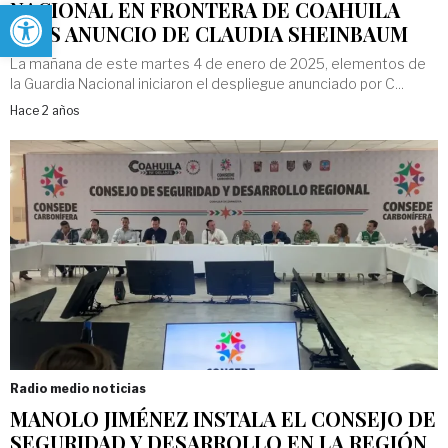
Abrir barra de herramientas
NACIONAL EN FRONTERA DE COAHUILA
TRAS ANUNCIO DE CLAUDIA SHEINBAUM
La mañana de este martes 4 de enero de 2025, elementos de
la Guardia Nacional iniciaron el despliegue anunciado por C...
Hace 2 años
Radio medio noticias
MANOLO JIMÉNEZ INSTALA EL CONSEJO DE
SEGURIDAD Y DESARROLLO EN LA REGIÓN