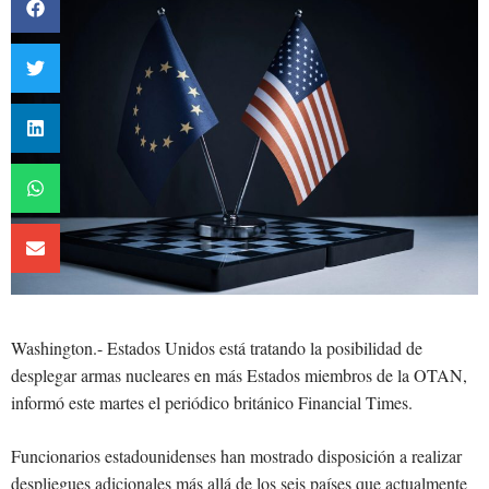
Washington.- Estados Unidos está tratando la posibilidad de
desplegar armas nucleares en más Estados miembros de la OTAN,
informó este martes el periódico británico Financial Times.
Funcionarios estadounidenses han mostrado disposición a realizar
despliegues adicionales más allá de los seis países que actualmente