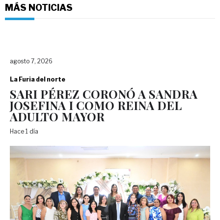
MÁS NOTICIAS
agosto 7, 2026
La Furia del norte
SARI PÉREZ CORONÓ A SANDRA
JOSEFINA I COMO REINA DEL
ADULTO MAYOR
Hace 1 día