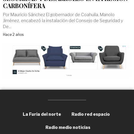
CARBONÍFERA
Por Mauricio Sánchez El gobernador de Coahuila, Manolo
Jiménez, encabezó la instalación del Consejo de Seguridad y
De...
Hace 2 años
La Furia del norte
Radio red espacio
Radio medio noticias