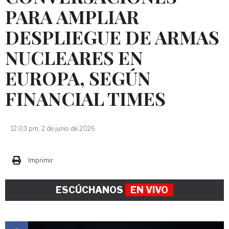
PARA AMPLIAR
DESPLIEGUE DE ARMAS
NUCLEARES EN
EUROPA, SEGÚN
FINANCIAL TIMES
12:03 pm, 2 de junio de 2026
Imprimir
ESCÚCHANOS
EN VIVO