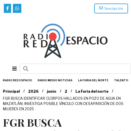
Suscripción
RADIO RED ESPACIO
RADIO MEDIO NOTICIAS
LA FURIA DEL NORTE
TALENTO
/
/
/
/
/
Principal
2026
junio
2
La Furia del norte
FGR BUSCA IDENTIFICAR CU3RPOS HALLADOS EN POZO DE AGUA EN
MAZATLÁN; INVESTIGA POSIBLE VÍNCULO CON DESAPARICIÓN DE DOS
MUJERES EN 2025
FGR BUSCA