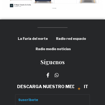
La Furia del norte
Radio red espacio
Radio medio noticias
Síguenos
DESCARGA NUESTRO MEDIA KIT