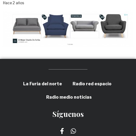
Hace 2 años
La Furia del norte
Radio red espacio
Radio medio noticias
Síguenos