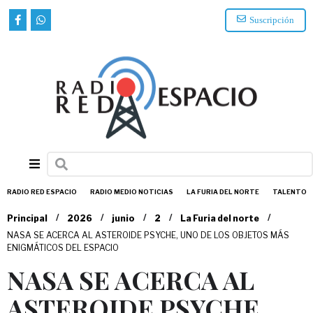
Suscripción
RADIO RED ESPACIO
RADIO MEDIO NOTICIAS
LA FURIA DEL NORTE
TALENTO
/
/
/
/
/
Principal
2026
junio
2
La Furia del norte
NASA SE ACERCA AL ASTEROIDE PSYCHE, UNO DE LOS OBJETOS MÁS
ENIGMÁTICOS DEL ESPACIO
NASA SE ACERCA AL
ASTEROIDE PSYCHE,