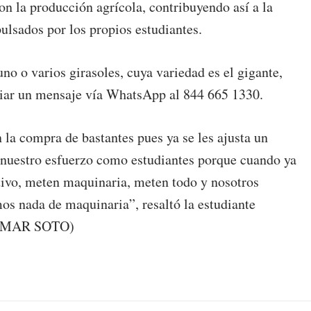
n la producción agrícola, contribuyendo así a la
pulsados por los propios estudiantes.
no o varios girasoles, cuya variedad es el gigante,
viar un mensaje vía WhatsApp al 844 665 1330.
la compra de bastantes pues ya se les ajusta un
 nuestro esfuerzo como estudiantes porque cuando ya
tivo, meten maquinaria, meten todo y nosotros
os nada de maquinaria”, resaltó la estudiante
. (OMAR SOTO)