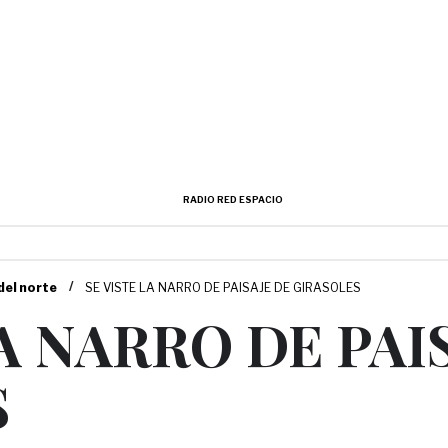
RADIO RED ESPACIO
/
 del norte
SE VISTE LA NARRO DE PAISAJE DE GIRASOLES
LA NARRO DE PAI
S