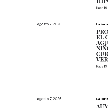
HI
Hace 19
agosto 7, 2026
La Furi
PRO
EL 
AGU
NIÑ
CUR
VE
Hace 19
agosto 7, 2026
La Furi
AU