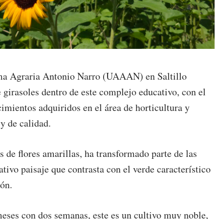
ma Agraria Antonio Narro (UAAAN) en Saltillo
e girasoles dentro de este complejo educativo, con el
cimientos adquiridos en el área de horticultura y
y de calidad.
s de flores amarillas, ha transformado parte de las
ativo paisaje que contrasta con el verde característico
ión.
meses con dos semanas, este es un cultivo muy noble,