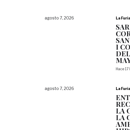
agosto 7, 2026
La Furi
SAR
COR
SAN
I C
DEL
MA
Hace 17
agosto 7, 2026
La Furi
EN
REC
LA 
LA 
AMP