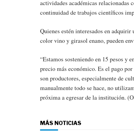
actividades académicas relacionadas co
continuidad de trabajos científicos im
Quienes estén interesados en adquirir u
color vino y girasol enano, pueden en
“Estamos sosteniendo en 15 pesos y en 
precio más económico. Es el pago por
son productores, especialmente de cul
manualmente todo se hace, no utilizam
próxima a egresar de la institución
MÁS NOTICIAS