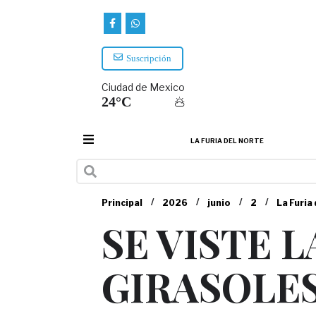
Suscripción
Ciudad de Mexico
24°C
LA FURIA DEL NORTE
/
/
/
/
Principal
2026
junio
2
La Furia
SE VISTE 
GIRASOLE