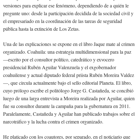
versiones para explicar ese fenómeno, dependiendo de a quién le
pregunte uno: desde la participación decidida de la sociedad civil y
el empresariado en la coordinación de las tareas de seguridad
pública hasta la extinción de Los Zetas.
Una de las explicaciones se expone en el libro Jaque mate al crimen
organizado. Coahuila: una estrategia multidimensional para la paz
—escrito por el consultor político, catedrático y exvocero
presidencial Rubén Aguilar Valenzuela y el exgobernador
coahuilense y actual diputado federal priista Rubén Moreira Valdez
—, que circula actualmente bajo el sello editorial Planeta. El libro,
cuyo prólogo escribe el politólogo Jorge G. Castañeda, se concibió
luego de una larga entrevista a Moreira realizada por Aguilar, quien
fue su consultor durante la campaña para la gubernatura en 2011.
Paralelamente, Castañeda y Aguilar han publicado trabajos sobre el
narcotráfico y la lucha contra el crimen organizado.
He platicado con los coautores, por separado, en el noticiario que