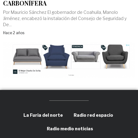
CARBONÍFERA
Por Mauricio Sánchez El gobernador de Coahuila, Manolo
Jiménez, encabezó la instalación del Consejo de Seguridad y
De...
Hace 2 años
La Furia del norte
Radio red espacio
Radio medio noticias