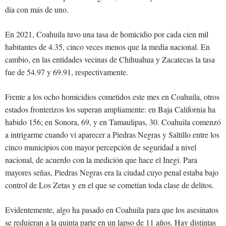
día con más de uno.
En 2021, Coahuila tuvo una tasa de homicidio por cada cien mil
habitantes de 4.35, cinco veces menos que la media nacional. En
cambio, en las entidades vecinas de Chihuahua y Zacatecas la tasa
fue de 54.97 y 69.91, respectivamente.
Frente a los ocho homicidios cometidos este mes en Coahuila, otros
estados fronterizos los superan ampliamente: en Baja California ha
habido 156; en Sonora, 69, y en Tamaulipas, 30. Coahuila comenzó
a intrigarme cuando vi aparecer a Piedras Negras y Saltillo entre los
cinco municipios con mayor percepción de seguridad a nivel
nacional, de acuerdo con la medición que hace el Inegi. Para
mayores señas, Piedras Negras era la ciudad cuyo penal estaba bajo
control de Los Zetas y en el que se cometían toda clase de delitos.
Evidentemente, algo ha pasado en Coahuila para que los asesinatos
se redujeran a la quinta parte en un lapso de 11 años. Hay distintas