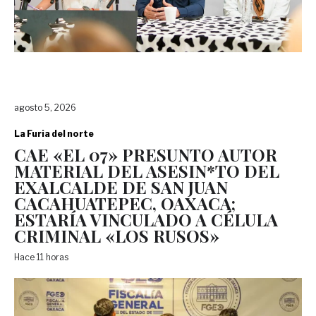
agosto 5, 2026
La Furia del norte
CAE «EL 07» PRESUNTO AUTOR
MATERIAL DEL ASESIN*TO DEL
EXALCALDE DE SAN JUAN
CACAHUATEPEC, OAXACA;
ESTARÍA VINCULADO A CÉLULA
CRIMINAL «LOS RUSOS»
Hace 11 horas