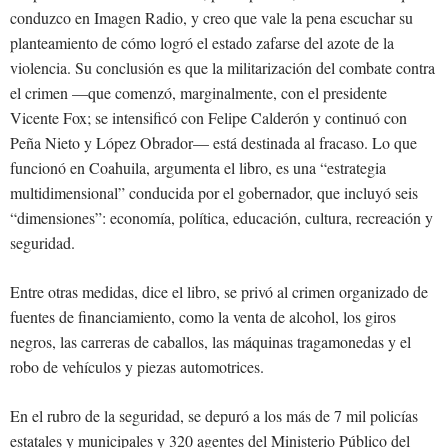
conduzco en Imagen Radio, y creo que vale la pena escuchar su
planteamiento de cómo logró el estado zafarse del azote de la
violencia. Su conclusión es que la militarización del combate contra
el crimen —que comenzó, marginalmente, con el presidente
Vicente Fox; se intensificó con Felipe Calderón y continuó con
Peña Nieto y López Obrador— está destinada al fracaso. Lo que
funcionó en Coahuila, argumenta el libro, es una “estrategia
multidimensional” conducida por el gobernador, que incluyó seis
“dimensiones”: economía, política, educación, cultura, recreación y
seguridad.
Entre otras medidas, dice el libro, se privó al crimen organizado de
fuentes de financiamiento, como la venta de alcohol, los giros
negros, las carreras de caballos, las máquinas tragamonedas y el
robo de vehículos y piezas automotrices.
En el rubro de la seguridad, se depuró a los más de 7 mil policías
estatales y municipales y 320 agentes del Ministerio Público del