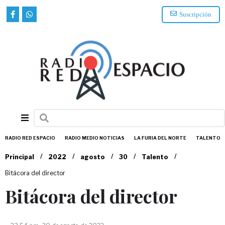
Suscripción
RADIO RED ESPACIO
RADIO MEDIO NOTICIAS
LA FURIA DEL NORTE
TALENTO
/
/
/
/
/
Principal
2022
agosto
30
Talento
Bitácora del director
Bitácora del director