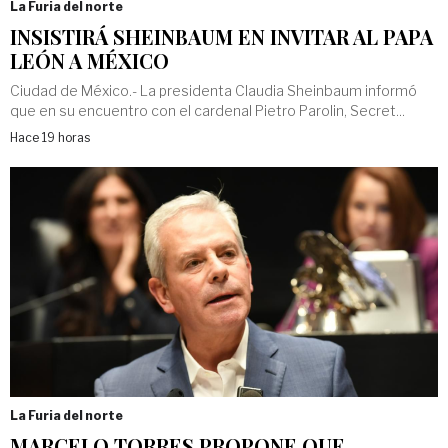
La Furia del norte
INSISTIRÁ SHEINBAUM EN INVITAR AL PAPA
LEÓN A MÉXICO
Ciudad de México.- La presidenta Claudia Sheinbaum informó
que en su encuentro con el cardenal Pietro Parolin, Secret...
Hace 19 horas
La Furia del norte
MARCELO TORRES PROPONE QUE