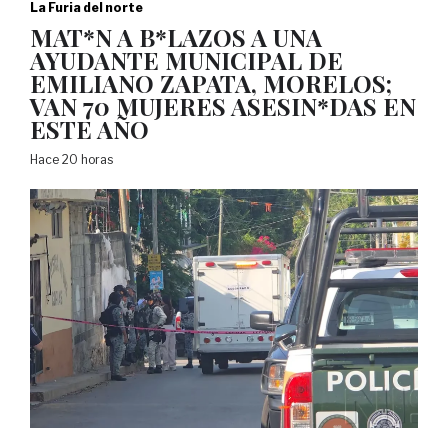
La Furia del norte
MAT*N A B*LAZOS A UNA
AYUDANTE MUNICIPAL DE
EMILIANO ZAPATA, MORELOS;
VAN 70 MUJERES ASESIN*DAS EN
ESTE AÑO
Hace 20 horas