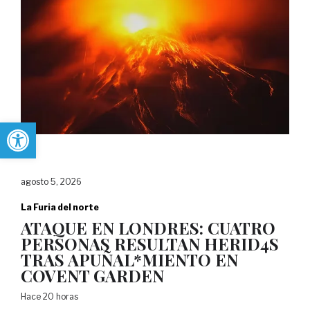
Abrir barra de herramientas
agosto 5, 2026
La Furia del norte
ATAQUE EN LONDRES: CUATRO
PERSONAS RESULTAN HERID4S
TRAS APUÑAL*MIENTO EN
COVENT GARDEN
Hace 20 horas