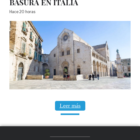
BASURA EN ITALIA
Hace 20 horas
Leer más