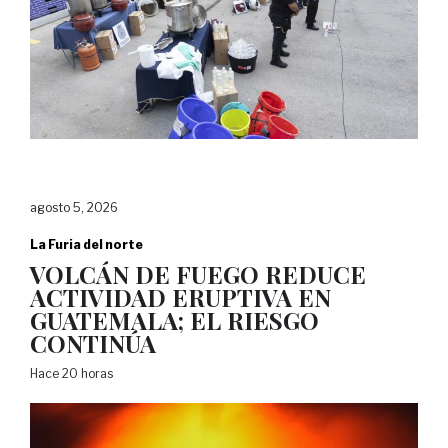
agosto 5, 2026
La Furia del norte
VOLCÁN DE FUEGO REDUCE
ACTIVIDAD ERUPTIVA EN
GUATEMALA; EL RIESGO
CONTINÚA
Hace 20 horas