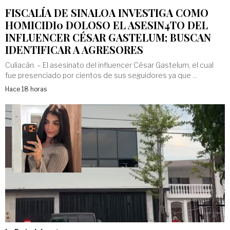
FISCALÍA DE SINALOA INVESTIGA COMO
HOMICIDI0 DOLOSO EL ASESIN4TO DEL
INFLUENCER CÉSAR GASTELUM; BUSCAN
IDENTIFICAR A AGRESORES
Culiacán. – El asesinato del influencer César Gastelum, el cual
fue presenciado por cientos de sus seguidores ya que ...
Hace 18 horas