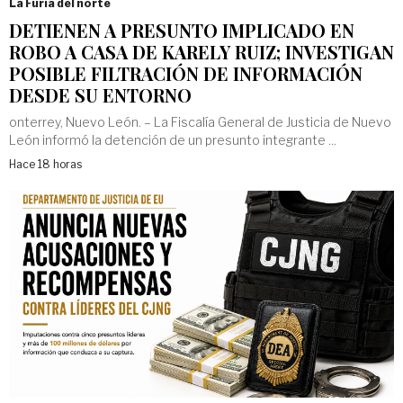
La Furia del norte
DETIENEN A PRESUNTO IMPLICADO EN
ROBO A CASA DE KARELY RUIZ; INVESTIGAN
POSIBLE FILTRACIÓN DE INFORMACIÓN
DESDE SU ENTORNO
onterrey, Nuevo León. – La Fiscalía General de Justicia de Nuevo
León informó la detención de un presunto integrante ...
Hace 18 horas