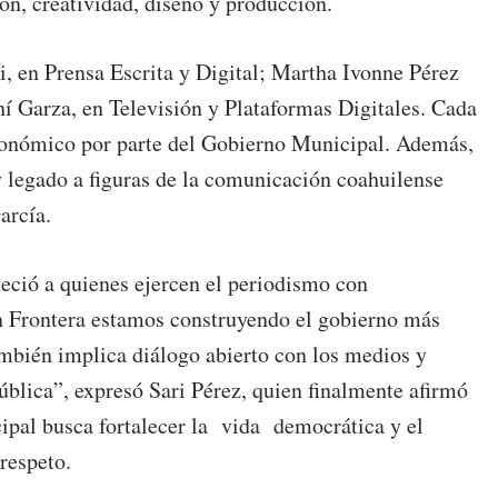
ión, creatividad, diseño y producción.
i, en Prensa Escrita y Digital; Martha Ivonne Pérez
hí Garza, en Televisión y Plataformas Digitales. Cada
económico por parte del Gobierno Municipal. Además,
y legado a figuras de la comunicación coahuilense
arcía.
deció a quienes ejercen el periodismo con
n Frontera estamos construyendo el gobierno más
ambién implica diálogo abierto con los medios y
ública”, expresó Sari Pérez, quien finalmente afirmó
ipal busca fortalecer la vida democrática y el
 respeto.