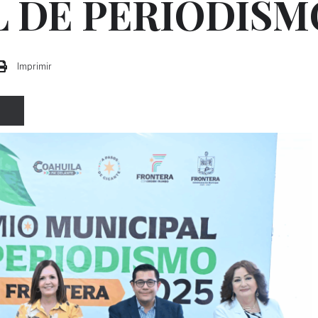
L DE PERIODISM
Imprimir