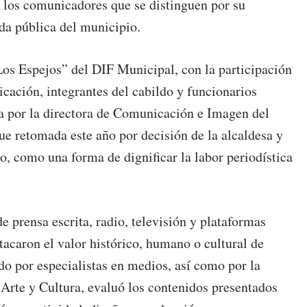
 los comunicadores que se distinguen por su
da pública del municipio.
“Los Espejos” del DIF Municipal, con la participación
cación, integrantes del cabildo y funcionarios
da por la directora de Comunicación e Imagen del
e retomada este año por decisión de la alcaldesa y
, como una forma de dignificar la labor periodística
de prensa escrita, radio, televisión y plataformas
stacaron el valor histórico, humano o cultural de
ado por especialistas en medios, así como por la
 Arte y Cultura, evaluó los contenidos presentados