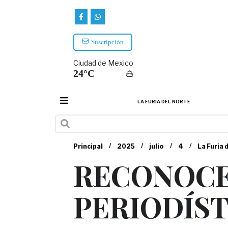
Suscripción
Ciudad de Mexico
24°C
LA FURIA DEL NORTE
/
/
/
/
Principal
2025
julio
4
La Furia 
RECONOCE
PERIODÍS