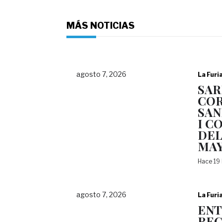
MÁS NOTICIAS
agosto 7, 2026
La Furi
SAR
COR
SAN
I C
DEL
MA
Hace 19
agosto 7, 2026
La Furi
EN
REC