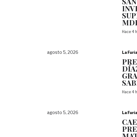
SAN
INV
SUP
MD
Hace 4 
agosto 5, 2026
La Furi
PRE
DÍA
GRA
SAB
Hace 4 
agosto 5, 2026
La Furi
CAE
PRE
MAT