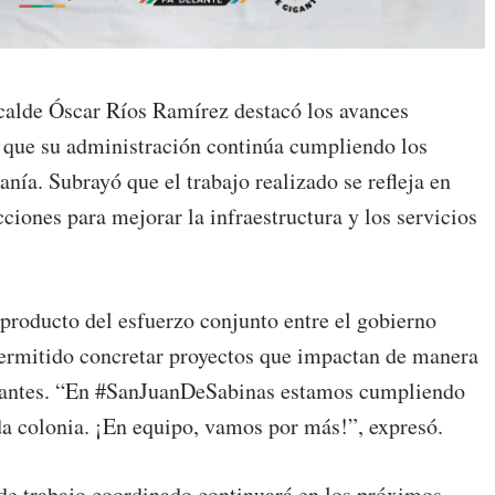
lcalde Óscar Ríos Ramírez destacó los avances
 que su administración continúa cumpliendo los
ía. Subrayó que el trabajo realizado se refleja en
ciones para mejorar la infraestructura y los servicios
n producto del esfuerzo conjunto entre el gobierno
permitido concretar proyectos que impactan de manera
bitantes. “En #SanJuanDeSabinas estamos cumpliendo
da colonia. ¡En equipo, vamos por más!”, expresó.
de trabajo coordinado continuará en los próximos