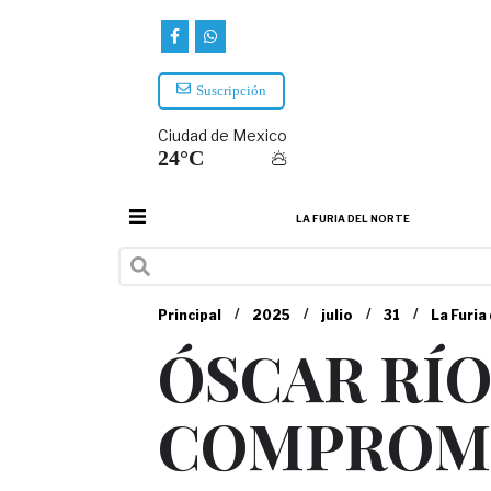
Suscripción
Ciudad de Mexico
24°C
LA FURIA DEL NORTE
/
/
/
/
Principal
2025
julio
31
La Furia
ÓSCAR RÍ
COMPROMI