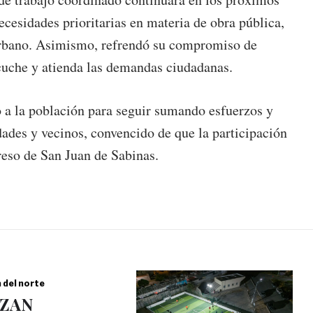
ecesidades prioritarias en materia de obra pública,
urbano. Asimismo, refrendó su compromiso de
cuche y atienda las demandas ciudadanas.
o a la población para seguir sumando esfuerzos y
idades y vecinos, convencido de que la participación
greso de San Juan de Sabinas.
a del norte
ZAN