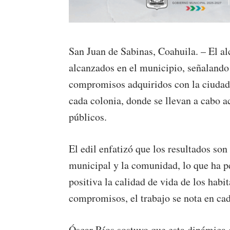
San Juan de Sabinas, Coahuila. – El a
alcanzados en el municipio, señalando
compromisos adquiridos con la ciudadan
cada colonia, donde se llevan a cabo ac
públicos.
El edil enfatizó que los resultados so
municipal y la comunidad, lo que ha 
positiva la calidad de vida de los ha
compromisos, el trabajo se nota en ca
Óscar Ríos sostuvo que esta dinámica 