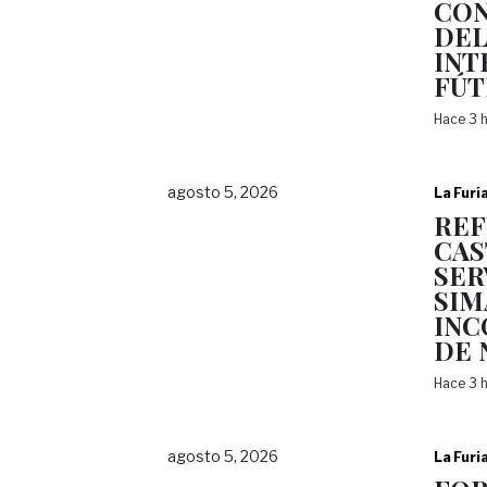
CON
DEL
INT
FÚT
Hace 3 
agosto 5, 2026
La Furi
REF
CAS
SER
SIM
INC
DE 
Hace 3 
agosto 5, 2026
La Furi