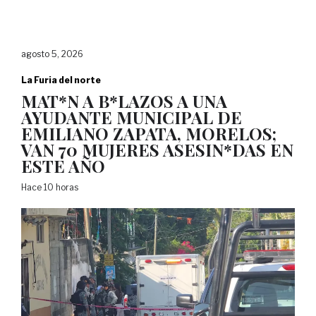
agosto 5, 2026
La Furia del norte
MAT*N A B*LAZOS A UNA
AYUDANTE MUNICIPAL DE
EMILIANO ZAPATA, MORELOS;
VAN 70 MUJERES ASESIN*DAS EN
ESTE AÑO
Hace 10 horas