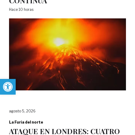
CONTINÚA
Hace 10 horas
Abrir barra de herramientas
agosto 5, 2026
La Furia del norte
ATAQUE EN LONDRES: CUATRO