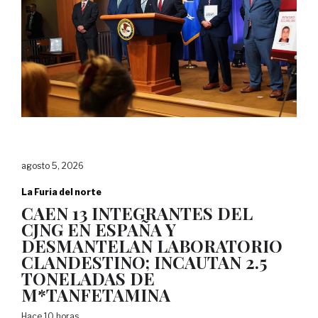
agosto 5, 2026
La Furia del norte
CAEN 13 INTEGRANTES DEL
CJNG EN ESPAÑA Y
DESMANTELAN LABORATORIO
CLANDESTINO; INCAUTAN 2.5
TONELADAS DE
M*TANFETAMINA
Hace 10 horas