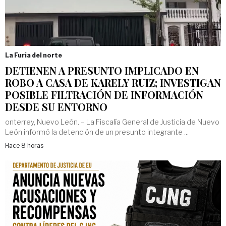
La Furia del norte
DETIENEN A PRESUNTO IMPLICADO EN
ROBO A CASA DE KARELY RUIZ; INVESTIGAN
POSIBLE FILTRACIÓN DE INFORMACIÓN
DESDE SU ENTORNO
onterrey, Nuevo León. – La Fiscalía General de Justicia de Nuevo
León informó la detención de un presunto integrante ...
Hace 8 horas