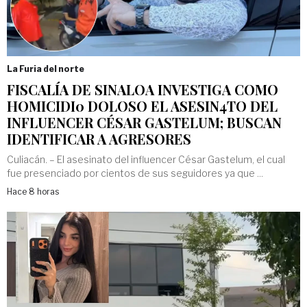
La Furia del norte
FISCALÍA DE SINALOA INVESTIGA COMO
HOMICIDI0 DOLOSO EL ASESIN4TO DEL
INFLUENCER CÉSAR GASTELUM; BUSCAN
IDENTIFICAR A AGRESORES
Culiacán. – El asesinato del influencer César Gastelum, el cual
fue presenciado por cientos de sus seguidores ya que ...
Hace 8 horas