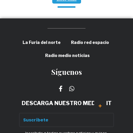
La Furia del norte
Radio red espacio
Radio medio noticias
Síguenos
DESCARGA NUESTRO MEDIA KIT