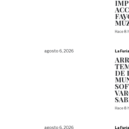
IMP
ACC
FAV
MÚZ
Hace 8 
agosto 6, 2026
La Furi
AR
TEM
DE 
MUN
SOF
VAR
SAB
Hace 8 
agosto 6, 2026
La Furi