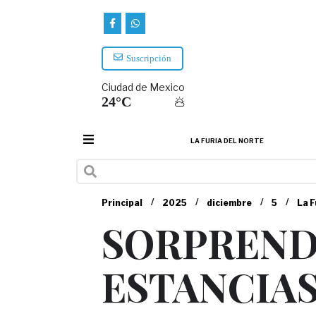
Suscripción
Ciudad de Mexico
24°C
LA FURIA DEL NORTE
/
/
/
/
Principal
2025
diciembre
5
La F
SORPREND
ESTANCIAS