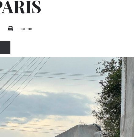
PARÍS
Imprimir