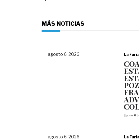
MÁS NOTICIAS
agosto 6, 2026
La Furi
COA
EST
EST
POZ
FRA
ADV
COL
Hace 8 
agosto 6, 2026
La Furi