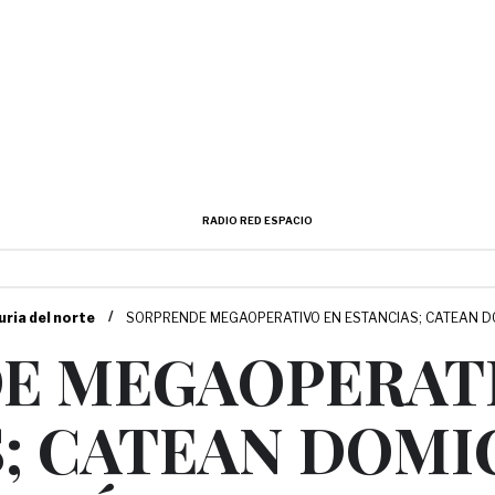
RADIO RED ESPACIO
/
uria del norte
SORPRENDE MEGAOPERATIVO EN ESTANCIAS; CATEAN DOM
E MEGAOPERAT
; CATEAN DOMIC