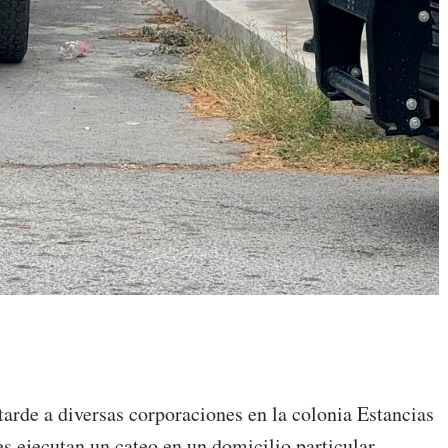
tarde a diversas corporaciones en la colonia Estancias
s ejecutan un cateo en un domicilio particular