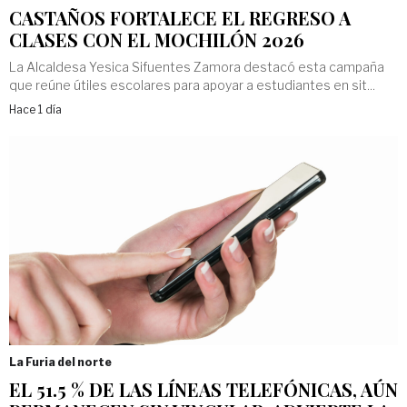
CASTAÑOS FORTALECE EL REGRESO A
CLASES CON EL MOCHILÓN 2026
La Alcaldesa Yesica Sifuentes Zamora destacó esta campaña
que reúne útiles escolares para apoyar a estudiantes en sit...
Hace 1 día
La Furia del norte
EL 51.5 % DE LAS LÍNEAS TELEFÓNICAS, AÚN