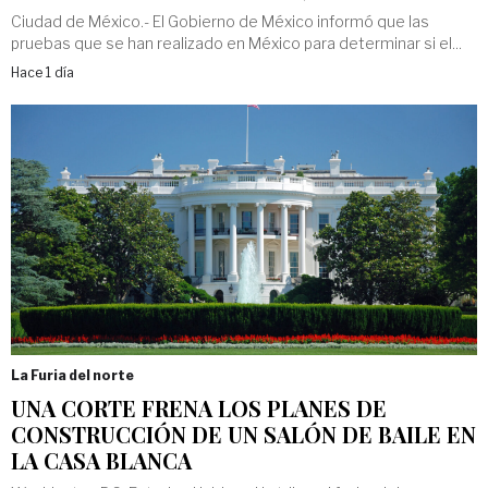
Ciudad de México.- El Gobierno de México informó que las
pruebas que se han realizado en México para determinar si el...
Hace 1 día
La Furia del norte
UNA CORTE FRENA LOS PLANES DE
CONSTRUCCIÓN DE UN SALÓN DE BAILE EN
LA CASA BLANCA