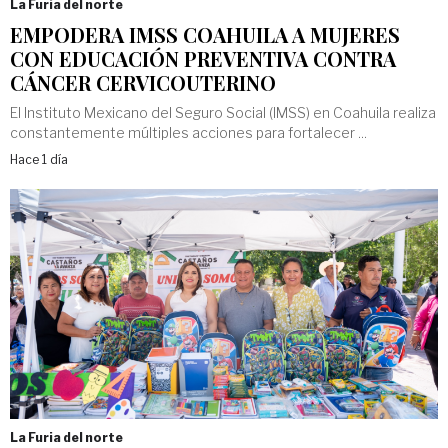
La Furia del norte
EMPODERA IMSS COAHUILA A MUJERES
CON EDUCACIÓN PREVENTIVA CONTRA
CÁNCER CERVICOUTERINO
El Instituto Mexicano del Seguro Social (IMSS) en Coahuila realiza
constantemente múltiples acciones para fortalecer ...
Hace 1 día
La Furia del norte