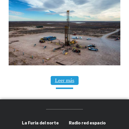
Leer más
La Furia del norte
Radio red espacio