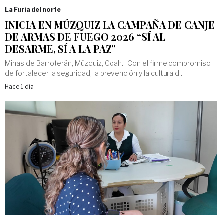
La Furia del norte
INICIA EN MÚZQUIZ LA CAMPAÑA DE CANJE
DE ARMAS DE FUEGO 2026 “SÍ AL
DESARME, SÍ A LA PAZ”
Minas de Barroterán, Múzquiz, Coah.- Con el firme compromiso
de fortalecer la seguridad, la prevención y la cultura d...
Hace 1 día