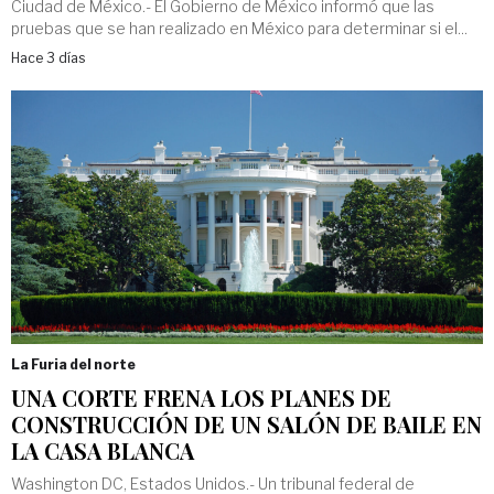
Ciudad de México.- El Gobierno de México informó que las
pruebas que se han realizado en México para determinar si el...
Hace 3 días
La Furia del norte
UNA CORTE FRENA LOS PLANES DE
CONSTRUCCIÓN DE UN SALÓN DE BAILE EN
LA CASA BLANCA
Washington DC, Estados Unidos.- Un tribunal federal de