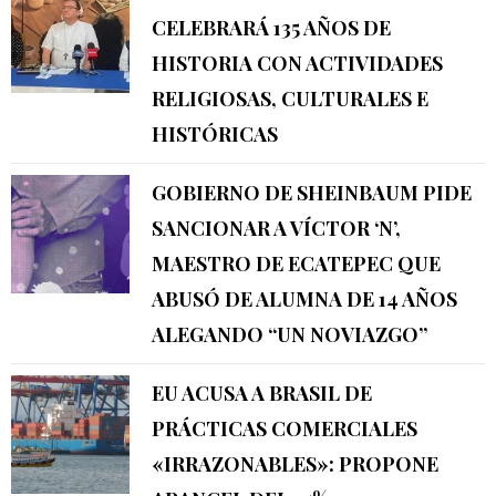
CELEBRARÁ 135 AÑOS DE
HISTORIA CON ACTIVIDADES
RELIGIOSAS, CULTURALES E
HISTÓRICAS
GOBIERNO DE SHEINBAUM PIDE
SANCIONAR A VÍCTOR ‘N’,
MAESTRO DE ECATEPEC QUE
ABUSÓ DE ALUMNA DE 14 AÑOS
ALEGANDO “UN NOVIAZGO”
EU ACUSA A BRASIL DE
PRÁCTICAS COMERCIALES
«IRRAZONABLES»: PROPONE