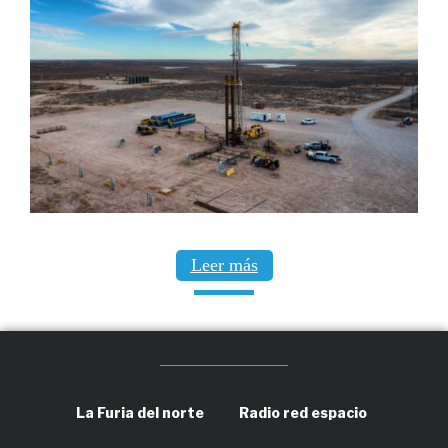
Leer más
La Furia del norte
Radio red espacio