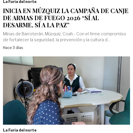
La Furia del norte
INICIA EN MÚZQUIZ LA CAMPAÑA DE CANJE
DE ARMAS DE FUEGO 2026 “SÍ AL
DESARME, SÍ A LA PAZ”
Minas de Barroterán, Múzquiz, Coah.- Con el firme compromiso
de fortalecer la seguridad, la prevención y la cultura d...
Hace 3 días
La Furia del norte